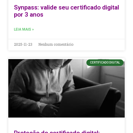
Synpass: valide seu certificado digital
por 3 anos
LEIA MAIS »
2025-11-23
Nenhum comentário
CERTIFICADO DIGITAL
Proteção do certificado digital: