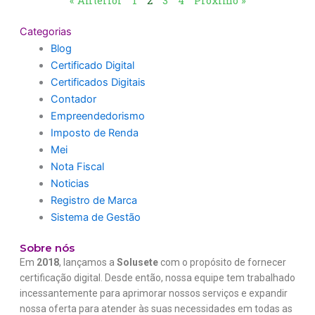
« Anterior
1
2
3
4
Próximo »
Categorias
Blog
Certificado Digital
Certificados Digitais
Contador
Empreendedorismo
Imposto de Renda
Mei
Nota Fiscal
Noticias
Registro de Marca
Sistema de Gestão
Sobre nós
Em
2018
, lançamos a
Solusete
com o propósito de fornecer
certificação digital. Desde então, nossa equipe tem trabalhado
incessantemente para aprimorar nossos serviços e expandir
nossa oferta para atender às suas necessidades em todas as