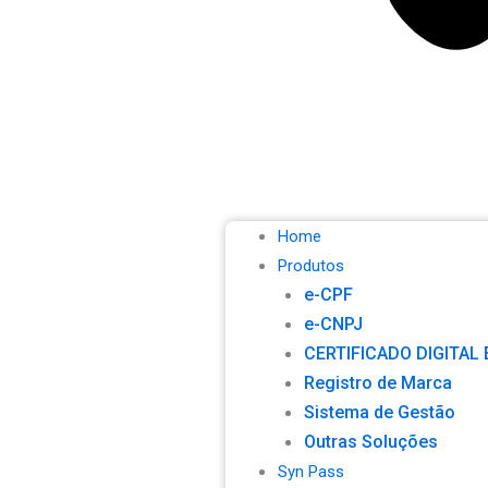
Home
Produtos
e-CPF
e-CNPJ
CERTIFICADO DIGITAL
Registro de Marca
Sistema de Gestão
Outras Soluções
Syn Pass