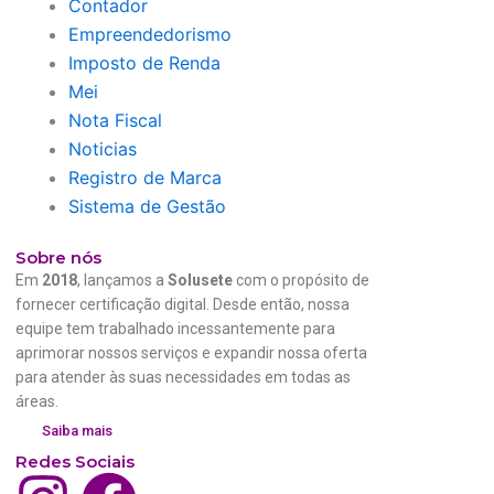
e
a
Contador
Empreendedorismo
m
Imposto de Renda
Mei
Nota Fiscal
Noticias
Registro de Marca
Sistema de Gestão
Sobre nós
Em
2018
, lançamos a
Solusete
com o propósito de
fornecer certificação digital. Desde então, nossa
equipe tem trabalhado incessantemente para
aprimorar nossos serviços e expandir nossa oferta
para atender às suas necessidades em todas as
áreas.
Saiba mais
Redes Sociais