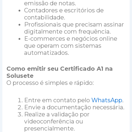
emissão de notas.
Contadores e escritórios de
contabilidade.
Profissionais que precisam assinar
digitalmente com frequência.
E-commerces e negócios online
que operam com sistemas
automatizados.
Como emitir seu Certificado A1 na
Solusete
O processo é simples e rápido:
Entre em contato pelo
Wha
t
sApp
.
Envie a documentação necessária.
Realize a validação por
videoconferência ou
presencialmente.