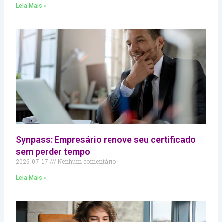
Leia Mais »
Synpass: Empresário renove seu certificado
sem perder tempo
2026-07-17
Nenhum comentário
Leia Mais »