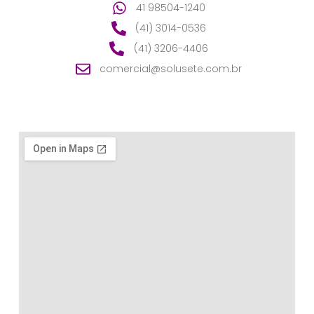
41 98504-1240
(41) 3014-0536
(41) 3206-4406
comercial@solusete.com.br