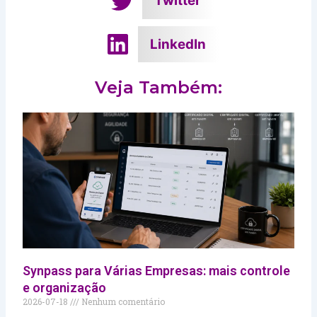
Twitter
LinkedIn
Veja Também:
Synpass para Várias Empresas: mais controle
e organização
2026-07-18
Nenhum comentário