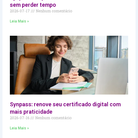
sem perder tempo
2026-07-17
Nenhum comentário
Leia Mais »
Synpass: renove seu certificado digital com
mais praticidade
2026-07-16
Nenhum comentário
Leia Mais »