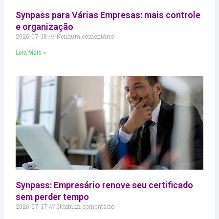
Synpass para Várias Empresas: mais controle
e organização
2026-07-18
Nenhum comentário
Leia Mais »
Synpass: Empresário renove seu certificado
sem perder tempo
2026-07-17
Nenhum comentário