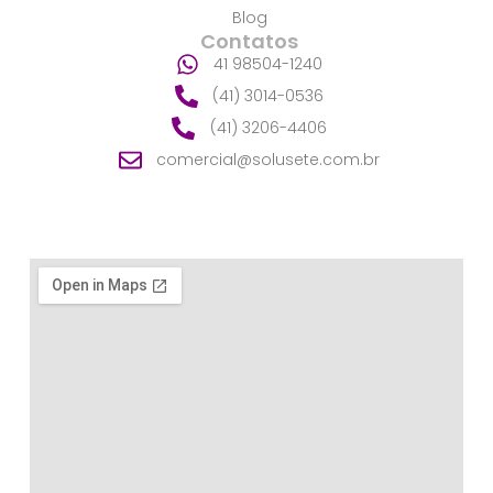
Blog
Contatos
41 98504-1240
(41) 3014-0536
(41) 3206-4406
comercial@solusete.com.br