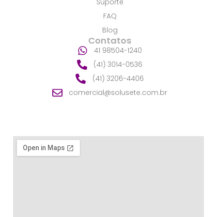
Suporte
FAQ
Blog
Contatos
41 98504-1240
(41) 3014-0536
(41) 3206-4406
comercial@solusete.com.br