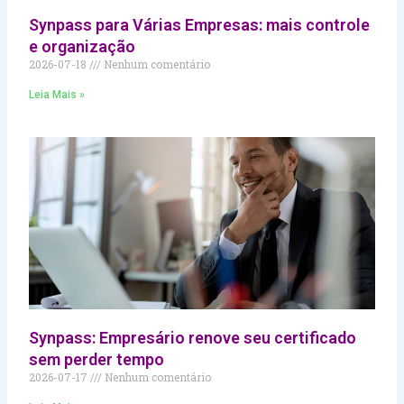
Synpass para Várias Empresas: mais controle
e organização
2026-07-18
Nenhum comentário
Leia Mais »
Synpass: Empresário renove seu certificado
sem perder tempo
2026-07-17
Nenhum comentário