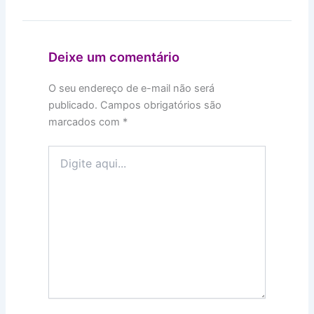
Deixe um comentário
O seu endereço de e-mail não será
publicado.
Campos obrigatórios são
marcados com
*
Digite
aqui...