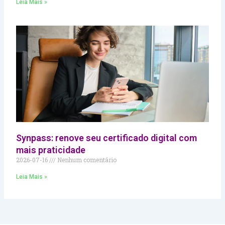
Leia Mais »
Synpass: renove seu certificado digital com
mais praticidade
2026-07-16
Nenhum comentário
Leia Mais »