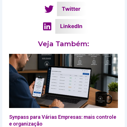
Twitter
LinkedIn
Veja Também:
Synpass para Várias Empresas: mais controle
e organização