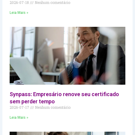
2026-07-18
Nenhum comentário
Leia Mais »
Synpass: Empresário renove seu certificado
sem perder tempo
2026-07-17
Nenhum comentário
Leia Mais »