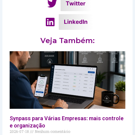
Twitter
LinkedIn
Veja Também:
Synpass para Várias Empresas: mais controle
e organização
2026-07-18
Nenhum comentário