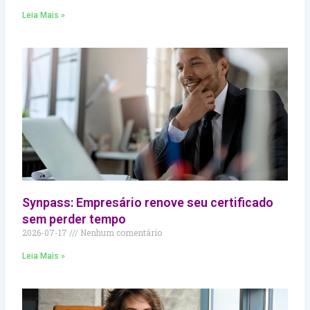
Leia Mais »
Synpass: Empresário renove seu certificado
sem perder tempo
2026-07-17
Nenhum comentário
Leia Mais »