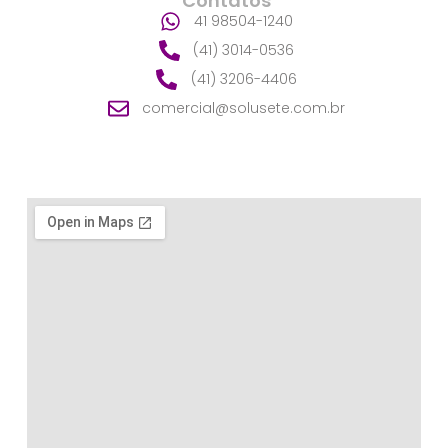
Contatos
41 98504-1240
(41) 3014-0536
(41) 3206-4406
comercial@solusete.com.br