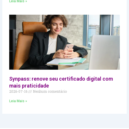
Leia Mais »
Synpass: renove seu certificado digital com
mais praticidade
2026-07-16
Nenhum comentário
Leia Mais »