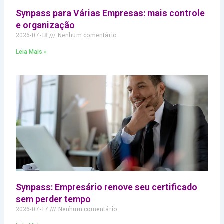
Synpass para Várias Empresas: mais controle
e organização
2026-07-18
Nenhum comentário
Leia Mais »
Synpass: Empresário renove seu certificado
sem perder tempo
2026-07-17
Nenhum comentário