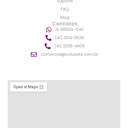
Suporte
FAQ
Blog
Contatos
41 98504-1240
(41) 3014-0536
(41) 3206-4406
comercial@solusete.com.br